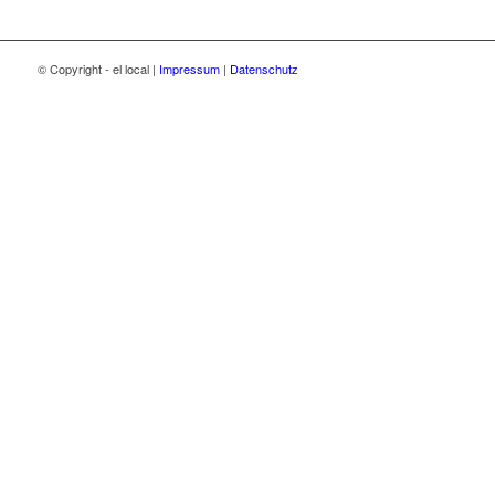
© Copyright - el local |
Impressum
|
Datenschutz